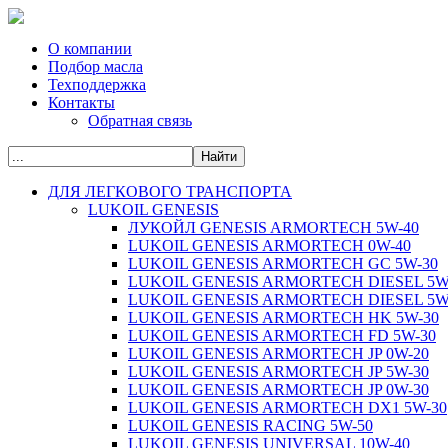
О компании
Подбор масла
Техподдержка
Контакты
Обратная связь
ДЛЯ ЛЕГКОВОГО ТРАНСПОРТА
LUKOIL GENESIS
ЛУКОЙЛ GENESIS ARMORTECH 5W-40
LUKOIL GENESIS ARMORTECH 0W-40
LUKOIL GENESIS ARMORTECH GC 5W-30
LUKOIL GENESIS ARMORTECH DIESEL 5W
LUKOIL GENESIS ARMORTECH DIESEL 5W
LUKOIL GENESIS ARMORTECH HK 5W-30
LUKOIL GENESIS ARMORTECH FD 5W-30
LUKOIL GENESIS ARMORTECH JP 0W-20
LUKOIL GENESIS ARMORTECH JP 5W-30
LUKOIL GENESIS ARMORTECH JP 0W-30
LUKOIL GENESIS ARMORTECH DX1 5W-30
LUKOIL GENESIS RACING 5W-50
LUKOIL GENESIS UNIVERSAL 10W-40