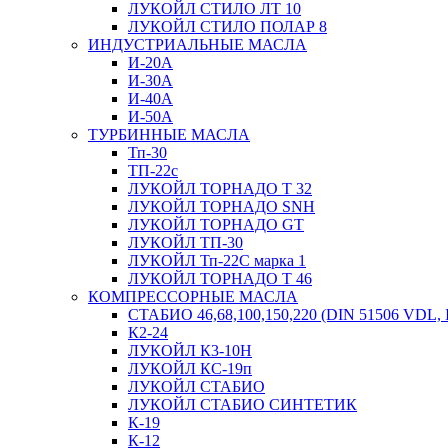
ЛУКОЙЛ СТИЛО ЛТ 10
ЛУКОЙЛ СТИЛО ПОЛАР 8
ИНДУСТРИАЛЬНЫЕ МАСЛА
И-20А
И-30А
И-40А
И-50А
ТУРБИННЫЕ МАСЛА
Тп-30
ТП-22с
ЛУКОЙЛ ТОРНАДО T 32
ЛУКОЙЛ ТОРНАДО SNH
ЛУКОЙЛ ТОРНАДО GT
ЛУКОЙЛ ТП-30
ЛУКОЙЛ Тп-22С марка 1
ЛУКОЙЛ ТОРНАДО T 46
КОМПРЕССОРНЫЕ МАСЛА
СТАБИО 46,68,100,150,220 (DIN 51506 VDL, I
К2-24
ЛУКОЙЛ К3-10Н
ЛУКОЙЛ КС-19п
ЛУКОЙЛ СТАБИО
ЛУКОЙЛ СТАБИО СИНТЕТИК
К-19
К-12