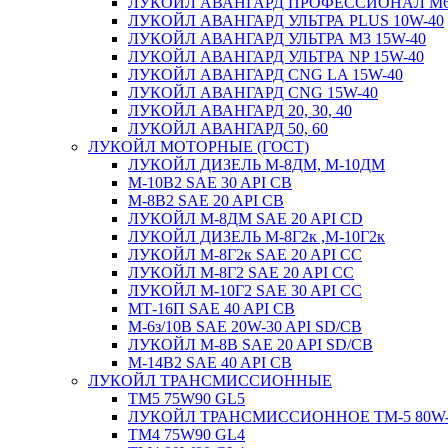
ЛУКОЙЛ АВАНГАРД ПРОФЕССИОНАЛ M
ЛУКОЙЛ АВАНГАРД УЛЬТРА PLUS 10W-40
ЛУКОЙЛ АВАНГАРД УЛЬТРА M3 15W-40
ЛУКОЙЛ АВАНГАРД УЛЬТРА NP 15W-40
ЛУКОЙЛ АВАНГАРД CNG LA 15W-40
ЛУКОЙЛ АВАНГАРД CNG 15W-40
ЛУКОЙЛ АВАНГАРД 20, 30, 40
ЛУКОЙЛ АВАНГАРД 50, 60
ЛУКОЙЛ МОТОРНЫЕ (ГОСТ)
ЛУКОЙЛ ДИЗЕЛЬ М-8ДМ, М-10ДМ
М-10В2 SAE 30 API CB
М-8В2 SAE 20 API CB
ЛУКОЙЛ М-8ДМ SAE 20 API CD
ЛУКОЙЛ ДИЗЕЛЬ М-8Г2к ,М-10Г2к
ЛУКОЙЛ М-8Г2к SAE 20 API CC
ЛУКОЙЛ М-8Г2 SAE 20 API CC
ЛУКОЙЛ М-10Г2 SAE 30 API CC
МТ-16П SAE 40 API CB
М-6з/10В SAE 20W-30 API SD/CB
ЛУКОЙЛ М-8В SAE 20 API SD/CB
М-14В2 SAE 40 API CB
ЛУКОЙЛ ТРАНСМИССИОННЫЕ
ТМ5 75W90 GL5
ЛУКОЙЛ ТРАНСМИССИОННОЕ ТМ-5 80W-90,
ТМ4 75W90 GL4