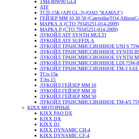
ТМ4 80W90 GL4
ATF
ТСП-15К (API GL-3) (ОАО "КАМАЗ")
ГЕЙЗЕР ММ 10,30,50 (CaterpillarTO4,Allison
МАРКА А (СТО 79345251-014-2009)
МАРКА Р (СТО 79345251-014-2009)
ЛУКОЙЛ ATF SYNTH MULTI
ЛУКОЙЛ ATF SUFFIX A
ЛУКОЙЛ ТРАНСМИССИОННОЕ UNI S 75W
ЛУКОЙЛ ТРАНСМИССИОННОЕ SYNTH BS
ЛУКОЙЛ ТРАНСМИССИОННОЕ SYNTH MP
ЛУКОЙЛ ТРАНСМИССИОННОЕ LDI 75W-8
ЛУКОЙЛ ТРАНСМИССИОННОЕ ТМ-3 SAE 
TСп-15к
ТЭп-15
ЛУКОЙЛ ГЕЙЗЕР ММ 10
ЛУКОЙЛ ГЕЙЗЕР ММ 30
ЛУКОЙЛ ГЕЙЗЕР ММ 50
ЛУКОЙЛ ТРАНСМИССИОННОЕ ТМ-4/5 75
KIXX МОТОРНЫЕ
KIXX PAO DX
KIXX DX
KIXX D1
KIXX DYNAMIC CH-4
KIXX DYNAMIC CF-4