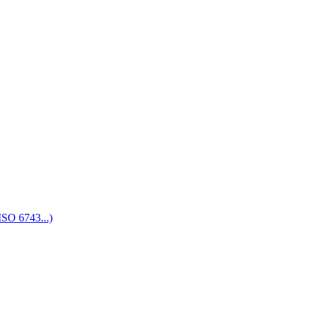
SO 6743...)